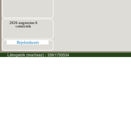
2026 augusztus 6
csütörtök
Bejelentkezés
Látogatók (ma/össz) : 339/1755534