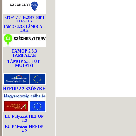
EFOP 1.1.4.16.2017-00011
ÚJ ESÉLY
TÁMOP 5.3.3 TÁMOGAT-
LAK
TÁMOP 5.3.3
TÁMFALAK
TÁMOP 5.3.3 ÚT-
MUTATÓ
HEFOP 2.2 SZÖSZKE
EU Pályázat HEFOP
2.2
EU Pályázat HEFOP
4.2