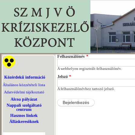
Felhasználónév
*
A webhelyen regisztrált felhasználónév.
Jelszó
*
Közérdekű információ
Általános közzétételi lista
A felhasználónévhez tartozó jelszó.
Adatvédelmi tájékoztató
Alcoa pályázat
Nappali szolgáltató
centrum
Hasznos linkek
Álláskeresőknek