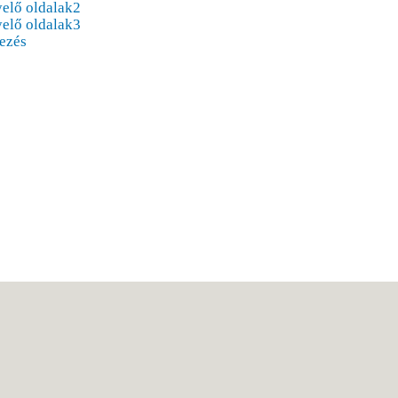
yelő oldalak2
yelő oldalak3
ezés