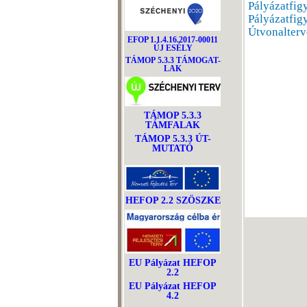
Pályázatfig
Pályázatfig
Útvonalterv
EFOP 1.1.4.16.2017-00011
ÚJ ESÉLY
TÁMOP 5.3.3 TÁMOGAT-
LAK
TÁMOP 5.3.3
TÁMFALAK
TÁMOP 5.3.3 ÚT-
MUTATÓ
HEFOP 2.2 SZÖSZKE
EU Pályázat HEFOP
2.2
EU Pályázat HEFOP
4.2