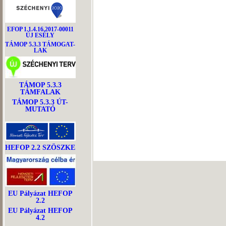
EFOP 1.1.4.16.2017-00011
ÚJ ESÉLY
TÁMOP 5.3.3 TÁMOGAT-
LAK
TÁMOP 5.3.3
TÁMFALAK
TÁMOP 5.3.3 ÚT-
MUTATÓ
HEFOP 2.2 SZÖSZKE
EU Pályázat HEFOP
2.2
EU Pályázat HEFOP
4.2