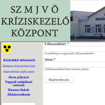
Felhasználónév
*
A webhelyen regisztrált felhasználónév.
Jelszó
*
Közérdekű információ
Általános közzétételi lista
A felhasználónévhez tartozó jelszó.
Adatvédelmi tájékoztató
Alcoa pályázat
Nappali szolgáltató
centrum
Hasznos linkek
Álláskeresőknek