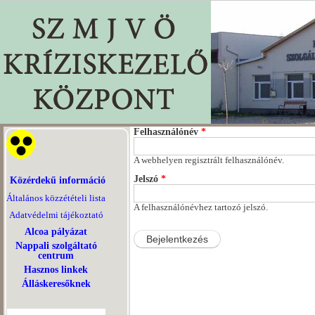
Felhasználónév
*
A webhelyen regisztrált felhasználónév.
Jelszó
*
Közérdekű információ
Általános közzétételi lista
A felhasználónévhez tartozó jelszó.
Adatvédelmi tájékoztató
Alcoa pályázat
Nappali szolgáltató
centrum
Hasznos linkek
Álláskeresőknek