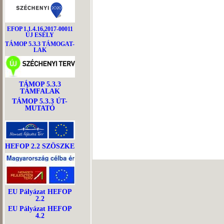
EFOP 1.1.4.16.2017-00011
ÚJ ESÉLY
TÁMOP 5.3.3 TÁMOGAT-
LAK
TÁMOP 5.3.3
TÁMFALAK
TÁMOP 5.3.3 ÚT-
MUTATÓ
HEFOP 2.2 SZÖSZKE
EU Pályázat HEFOP
2.2
EU Pályázat HEFOP
4.2